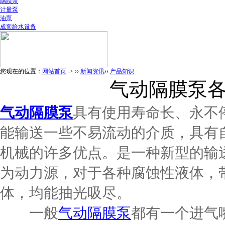
隔膜泵
计量泵
油泵
成套给水设备
您现在的位置：
网站首页
-> ››
新闻资讯
››
产品知识
气动隔膜泵
气动
隔膜泵
具有使用寿命长、永不
能输送一些不易流动的介质，具有
机械的许多优点。是一种新型的输
为动力源，对于各种腐蚀性液体，
体，均能抽光吸尽。
一般
气动隔膜泵
都有一个进气