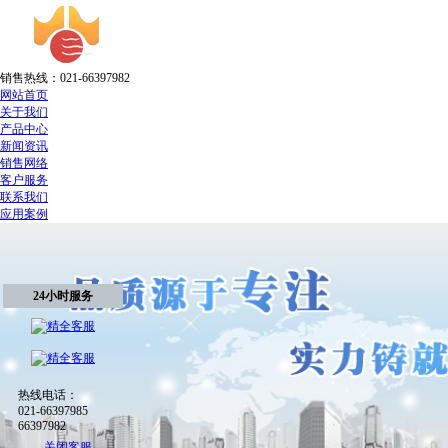
销售热线：021-66397982
网站首页
关于我们
产品中心
新闻资讯
销售网络
客户服务
联系我们
应用案例
24小时服务
热线电话：
021-66397985
66397982
关闭客服