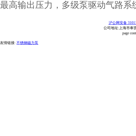
最高输出压力，多级泵驱动气路系
沪公网安备 31011
公司地址:上海市奉贤区红
page con
友情链接:
不锈钢磁力泵