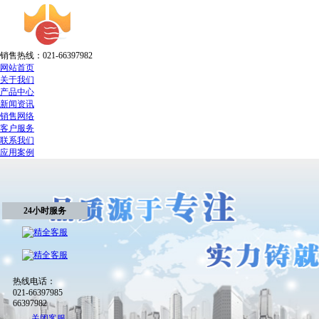
销售热线：021-66397982
网站首页
关于我们
产品中心
新闻资讯
销售网络
客户服务
联系我们
应用案例
24小时服务
热线电话：
021-66397985
66397982
关闭客服