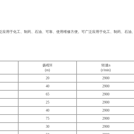
应用于化工、制药、石油、可靠、使用维修方便。可广泛应用于化工、制药、石油、
扬程H
转速n
(m)
(r/min)
20
2900
40
2900
65
2900
25
2900
40
2900
75
2900
30
2900