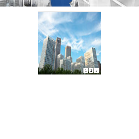
1
2
3