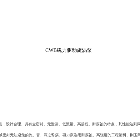
CWB磁力驱动旋涡泵
产品，设计合理、具有全密封、无泄漏、低流量、高扬程、耐腐蚀的特点，其性能达到
密封无法避免的跑、冒、滴之弊病。磁力泵选用耐腐蚀、高强度的工程塑料、刚玉陶