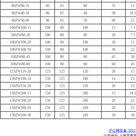
80ZW80-35
80
65
80
35
15
80ZW40-50
80
65
40
50
18.5
80ZW50-60
80
65
50
60
22
100ZW100-15
100
80
100
15
7.5
100ZW80-20
100
80
80
20
7.5
100ZW100-20
100
80
100
20
11
100ZW100-30
100
80
100
30
22
100ZW80-45
100
80
80
45
30
100ZW80-60
100
80
80
60
45
125ZW120-20
125
125
120
20
15
150ZW180-14
150
125
180
14
15
150ZW150-20
150
125
150
20
15
150ZW200-15
150
125
200
15
18.5
150ZW200-20
150
125
200
20
22
150ZW180-20
150
125
180
20
22
150ZW160-30
150
125
160
30
30
沪公网安备 31011
公司地址:上海市奉贤区红