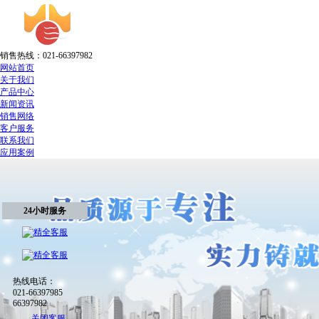
销售热线：021-66397982
网站首页
关于我们
产品中心
新闻资讯
销售网络
客户服务
联系我们
应用案例
24小时服务
热线电话：
021-66397985
66397982
关闭客服