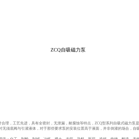
ZCQ自吸磁力泵
计合理，工艺先进，具有全密封，无泄漏，耐腐蚀等特点，ZCQ型系列自吸式磁力泵
时无须底阀与引灌液体，对于那些要求泵的安装位置高于液面，并非倒灌的场合，自