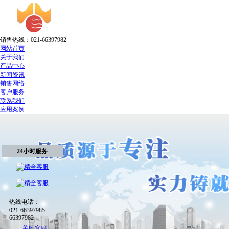
销售热线：021-66397982
网站首页
关于我们
产品中心
新闻资讯
销售网络
客户服务
联系我们
应用案例
24小时服务
热线电话：
021-66397985
66397982
关闭客服