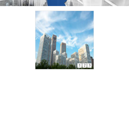
1
2
3