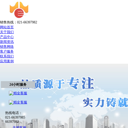
销售热线：021-66397982
网站首页
关于我们
产品中心
新闻资讯
销售网络
客户服务
联系我们
应用案例
24小时服务
热线电话：
021-66397985
66397982
关闭客服