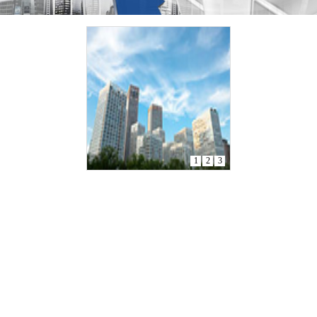
1
2
3