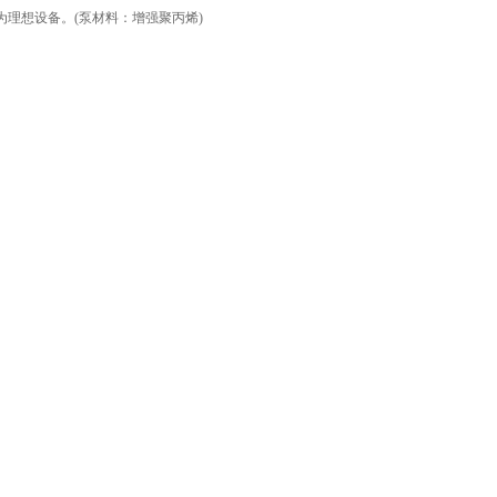
理想设备。(泵材料：增强聚丙烯)