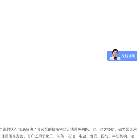
完全密封状态,彻底解决了其它泵的机械密封无法避免的跑、冒、滴之弊病。磁力泵选用
可靠,使用维修方便。可广泛用于化工、制药、石油、电镀、食品、国防、科研机构、冶