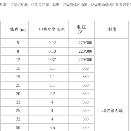
配套、过滤机配套。特别是易漏、易燃、易爆液体的抽送。防爆电动机选用此泵则更为
电 压
扬程 (m)
电机功率 (kW)
材质
(V)
5
0.12
220/380
8
0.18
220/380
12
0.37
220/380
15
1.1
380
15
1.1
380
25
1.1
380
20
2.2
380
32
4
380
25
4
380
增强聚丙烯
32
4
380
50
5.5
380