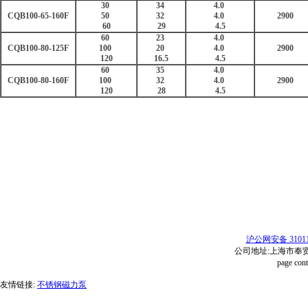
30
34
4.0
CQB100-65-160F
50
32
4.0
2900
60
29
4.5
60
23
4.0
CQB100-80-125F
100
20
4.0
2900
120
16.5
4.5
60
35
4.0
CQB100-80-160F
100
32
4.0
2900
120
28
4.5
沪公网安备 31011
公司地址:上海市奉贤区红
page con
友情链接:
不锈钢磁力泵