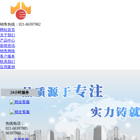
销售热线：021-66397982
网站首页
关于我们
产品中心
新闻资讯
销售网络
客户服务
联系我们
应用案例
24小时服务
热线电话：
021-66397985
66397982
关闭客服